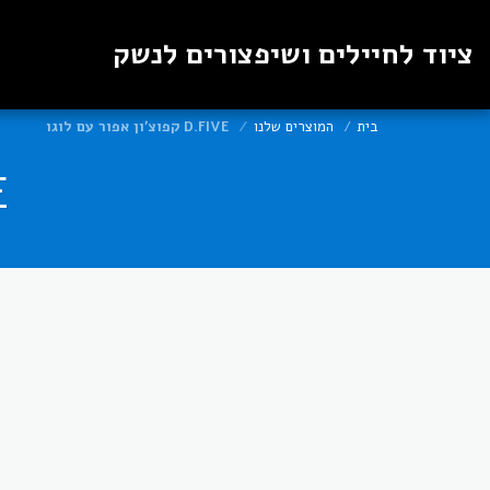
ציוד לחיילים ושיפצורים לנשק
בית
המוצרים שלנו
D.FIVE קפוצ׳ון אפור עם לוגו
VE