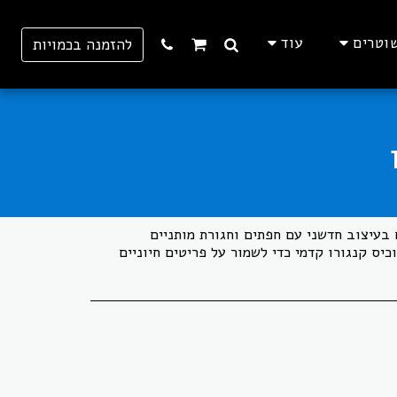
וטרים
עוד
להזמנה בכמויות
ן 5 מבד רך וחם בעיצוב חדשני עם חפתים וחגורת מותניים
כיס קנגורו קדמי כדי לשמור על פריטים חיוניים