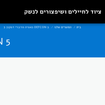
ציוד לחיילים ושיפצורים לנשק
בית
המוצרים שלנו
DEFCON 5 כאפיה מדברי דפקון 5
EFCON 5