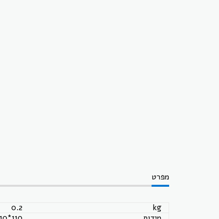
מפרט
0.2
kg
מידות
110*110