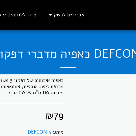
אביזרים לנשק
ציוד ללוחמים/לש
D כאפיה מדברי דפקון 5
מידות: 110 ס"מ על 110 ס"מ
₪
79
מותג:
DEFCON 5