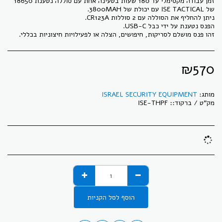
זמן עבודה מקסימלי עד 180 שעות בטעינה אחת עם סוללה נטענת 18650
זהו פנס מושלם לסריקות, חיפושים, הצלה או לפעילויות חיצוניות בכללי.
₪
570
מותג:
ISRAEL SECURITY EQUIPMENT
מק"ט / ברקוד::
ISE-THPF
הוסף לסל הקניות