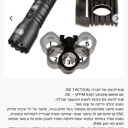
הפנס מיוצר מאלומיניום תעופתי בעל חוזק גבוה, מיוצר על ידי עיבוד מדויק
CNC פרימיום סוג III וגימור אנטי-שחיקה קשיח אנודייז לעמידות קיצונית,
הפנס עמיד במיוחד בתנאי שטח לחימה ועמיד לאבק ומים עד 2 מטר מתחת