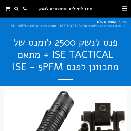
ציוד לחיילים ושיפצורים לנשק
בית
המוצרים שלנו
פנס לנשק 2500 לומנס של ISE TACTICAL + מתאם מתכוונן לפנס ISE - 5PFM
פנס לנשק 2500 לומנס של
ISE TACTICAL + מתאם
מתכוונן לפנס ISE - 5PFM