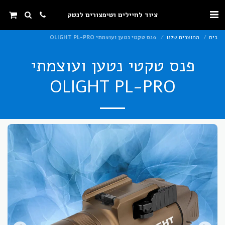
ציוד לחיילים ושיפצורים לנשק
בית
המוצרים שלנו
פנס טקטי נטען ועוצמתי OLIGHT PL-PRO
פנס טקטי נטען ועוצמתי
OLIGHT PL-PRO