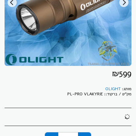
₪
599
מותג:
OLIGHT
מק"ט / ברקוד::
PL-PRO VLAKYRIE