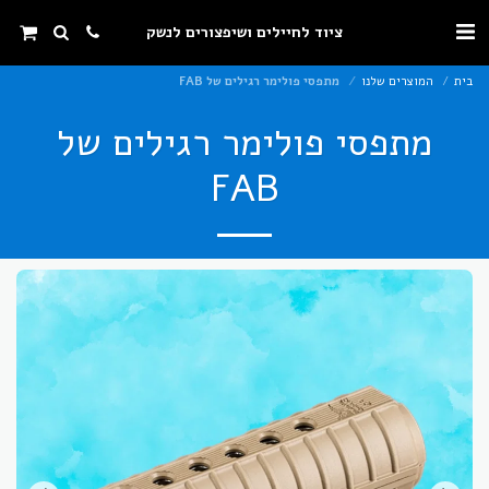
ציוד לחיילים ושיפצורים לנשק
בית
המוצרים שלנו
מתפסי פולימר רגילים של FAB
מתפסי פולימר רגילים של
FAB