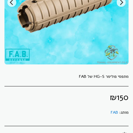
מתפסי פולימר HG-S של FAB
₪
150
מותג:
FAB