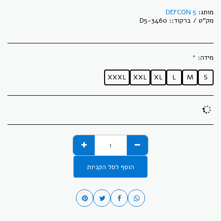
מותג:
DEFCON 5
מק"ט / ברקוד::
D5-3460
מידה:
*
XXXL
XXL
XL
L
M
S
הוסף לסל הקניות