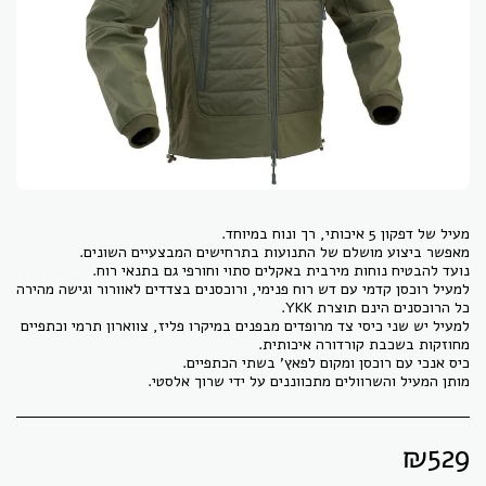
למעיל רוכסן קדמי עם דש רוח פנימי, ורוכסנים בצדדים לאוורור וגישה מהירה
למעיל יש שני כיסי צד מרופדים מבפנים במיקרו פליז, צווארון תרמי וכתפיים
מותן המעיל והשרוולים מתכווננים על ידי שרוך אלסטי.
₪
529