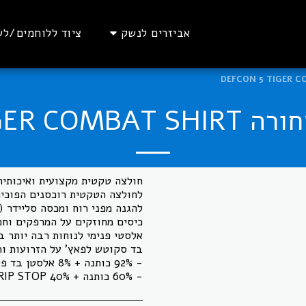
אביזרים לנשק
ציוד ללוחמים/לש
DEFCON 5 TIG
לחולצה הטקטית רוכסנים הפוכים 
כיסים מחוזקים על המרפקים וחפ
- 60% כותנה + 40% RIP STOP בד שרוול עמיד בפני קריעה.