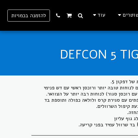
וטרים
עוד
להזמנה בכמויות
לנוחות טובה יותר ורוכסן ראשי עם דש פנימי
תים עם סגירת קרס ולולאה כפולה ותוספת בד