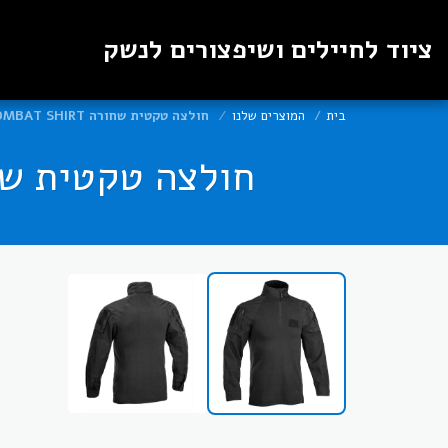
ציוד לחיילים ושיפצורים לנשק
בית
המוצרים שלנו
חולצה טקטית שחורה DEFCON 5 TIGER COMBAT SHIRT
חולצה טקטית שחורה ER COMBAT SHIRT