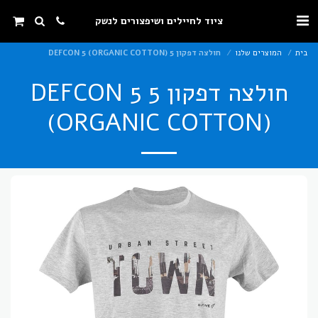
ציוד לחיילים ושיפצורים לנשק
בית
המוצרים שלנו
חולצה דפקון 5 DEFCON 5 (ORGANIC COTTON)
חולצה דפקון 5 DEFCON 5
(ORGANIC COTTON)