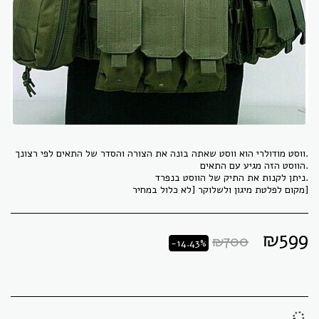
[מקום לפלטת מיגון ולשלוקר [לא כלול במחיר
₪
599
₪
700
-14.43%