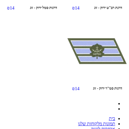
₪
14
₪
14
דרגת רב"ט ירוק - זוג
דרגות סמל ירוק - זוג
₪
14
דרגות סמ"ר ירוק - זוג
בית
תמונות מלקוחות שלנו
אביזרים לנשק