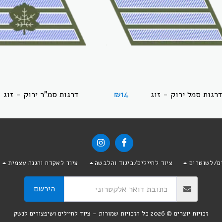
דרגות סמל ירוק - זוג
דרגות סמ"ר ירוק - זוג
₪
14
ים/לשוטרים
ציוד לחיילים/ביגוד והלבשה
ציוד לאקדח והגנה עצמית
הירשם
זכויות יוצרים © 2026 כל הזכויות שמורות -
ציוד לחיילים ושיפצורים לנשק