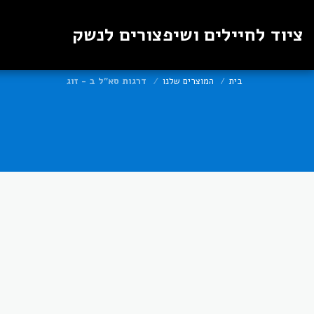
ציוד לחיילים ושיפצורים לנשק
בית
המוצרים שלנו
דרגות סא"ל ב - זוג